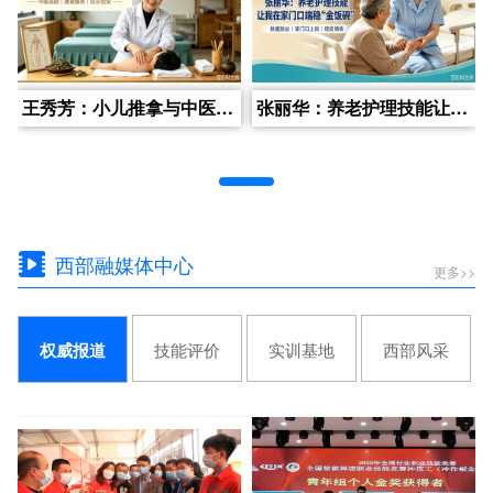
王秀芳：小儿推拿与中医康复理疗让我创业当老板
张丽华：养老护理技能让我在家门口端稳“金饭碗”
西部融媒体中心
更多>>
技能评价
实训基地
西部风采
权威报道