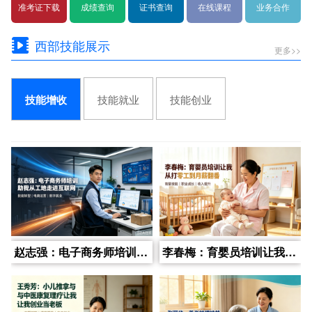
准考证下载
成绩查询
证书查询
在线课程
业务合作
西部技能展示
更多>>
技能就业
技能创业
技能增收
赵志强：电子商务师培训助我从工地走进互联网
李春梅：育婴员培训让我从打零工到月薪翻番