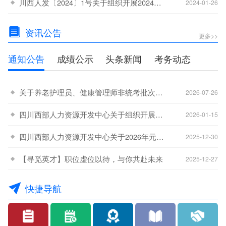
川西人发〔2024〕1号关于组织开展2024年职业技能等级认定工作的通知
-15
2024-01-26
资讯公告
更多>>
通知公告
成绩公示
头条新闻
考务动态
关于养老护理员、健康管理师非统考批次考生最后一次补考工作的通知
-31
2026-07-26
四川西部人力资源开发中心关于组织开展2026年全省职业技能等级认定工作的通知
-20
2026-01-15
四川西部人力资源开发中心关于2026年元旦节放假安排的通知
-15
2025-12-30
【寻觅英才】职位虚位以待，与你共赴未来
-08
2025-12-27
快捷导航