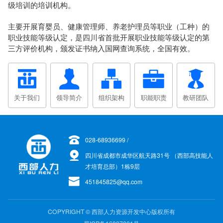
级培训的培训机构。
主要开展育婴员、健康管理师、养老护理员等职业（工种）的
职业技能等级认定，是四川省首批开展职业技能等级认定的第
三方评价机构，颁发证书纳入国网查询系统，全国有效。
关于我们
领导简介
组织架构
职能职责
教研团队
028-68936699 /
四川省成都市成华区航天路31号 （西部高技能人
才培育总部）1栋9层
451845825@qq.com
COPYRIGHT © 西部人力资源开发中心版权所有