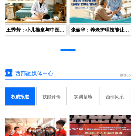
王秀芳：小儿推拿与中医康复理疗让我创业当老板
张丽华：养老护理技能让我在家门口端稳“金饭碗”
西部融媒体中心
更多>>
技能评价
实训基地
西部风采
权威报道