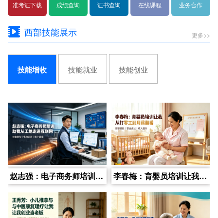
准考证下载
成绩查询
证书查询
在线课程
业务合作
西部技能展示
更多>>
技能就业
技能创业
技能增收
赵志强：电子商务师培训助我从工地走进互联网
李春梅：育婴员培训让我从打零工到月薪翻番