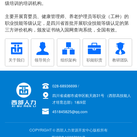
级培训的培训机构。
主要开展育婴员、健康管理师、养老护理员等职业（工种）的
职业技能等级认定，是四川省首批开展职业技能等级认定的第
三方评价机构，颁发证书纳入国网查询系统，全国有效。
关于我们
领导简介
组织架构
职能职责
教研团队
028-68936699 /
四川省成都市成华区航天路31号 （西部高技能人
才培育总部）1栋9层
451845825@qq.com
COPYRIGHT © 西部人力资源开发中心版权所有