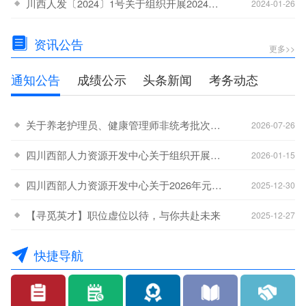
川西人发〔2024〕1号关于组织开展2024年职业技能等级认定工作的通知
-15
2024-01-26
资讯公告
更多>>
通知公告
成绩公示
头条新闻
考务动态
关于养老护理员、健康管理师非统考批次考生最后一次补考工作的通知
-31
2026-07-26
四川西部人力资源开发中心关于组织开展2026年全省职业技能等级认定工作的通知
-20
2026-01-15
四川西部人力资源开发中心关于2026年元旦节放假安排的通知
-15
2025-12-30
【寻觅英才】职位虚位以待，与你共赴未来
-08
2025-12-27
快捷导航